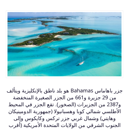
جزر باهاماس Bahamas هو بلد ناطق بالإنكليزية ويتألف
من 29 جزيرة و661 من الجزر الصغيرة المنخفضة
و2387 من الجزيرات (الصخور). تقع الجزر في المحيط
الأطلسي شمالي كوبا وهسبانيولا (جمهورية الدومينيكان
وهايتي) وشمال غربي جزر تركس وكايكوس وإلى
الجنوب الشرقي من الولايات المتحدة الأمريكية (أقرب