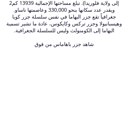
إلى ولاية فلوريدا). تبلغ مساحتها الإجمالية 13939 كم2
ويقدر عدد سكانها بنحو 330,000 وعاصمتها ناساو.
جغرافياً تقع جزر البهاما في نفس سلسلة جزر كوبا
وهيسبانيولا وجزر تركس وكايكوس، عادة ما تشير تسمية
البهاما إلى الكومنولث وليس للسلسلة الجغرافية.
شاهد جزر باهاماس من فوق