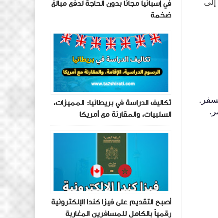
إلى
في إسبانيا مجانًا بدون الحاجة لدفع مبالغ
ضخمة
لسفر.
تكاليف الدراسة في بريطانيا: المميزات،
ر.
السلبيات، والمقارنة مع أمريكا
أصبح التقديم على فيزا كندا الإلكترونية
رقمياً بالكامل للمسافرين المغاربة