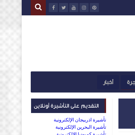
جرة
أخبار
التقديم على التأشيرة أونلاين
تأشيرة اذربيجان الإلكترونية
تأشيرة البحرين الإلكترونية
تأشيرة كمبوديا الإلكترونية