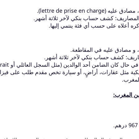
lettre de prise en).
ن المصاريف: كشف حساب بنكي لآخر ثلاثة أشهر.
 ذكره أعلاه على حسب أي فئة ينتمي إليها.
 و مصادق عليه في المقاطعة.
لمصاريف: كشف حساب بنكي لآخر ثلاثة أشهر.
ال كان الضامن أحد الوالدين (مثل السجل العائلي أو extrait).
لكية مثل عقارات، أراضٍ، أو سيارة تخص مقدم طلب على فيزا
المغرب.
من المغرب: