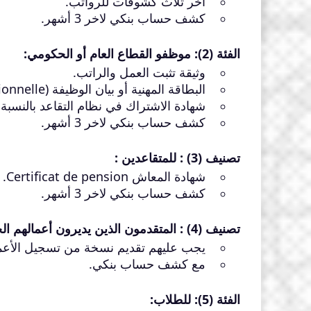
آخر ثلاث كشوفات للرواتب.
كشف حساب بنكي لاخر 3 أشهر.
الفئة (2): موظفو القطاع العام أو الحكومي:
وثيقة تثبت العمل والراتب.
البطاقة المهنية أو بيان الوظيفة (carte professionnelle أو état d’engagement).
شهادة الاشتراك في نظام التقاعد بالنسبة للمت
كشف حساب بنكي لاخر 3 أشهر.
تصنيف (3) : للمتقاعدين :
شهادة المعاش Certificat de pension.
كشف حساب بنكي لاخر 3 أشهر.
تصنيف (4) : المتقدمون الذين يديرون أعمالهم الخاصة :
يجب عليهم تقديم نسخة من تسجيل الأعمال ا
مع كشف حساب بنكي.
الفئة (5): للطلاب: