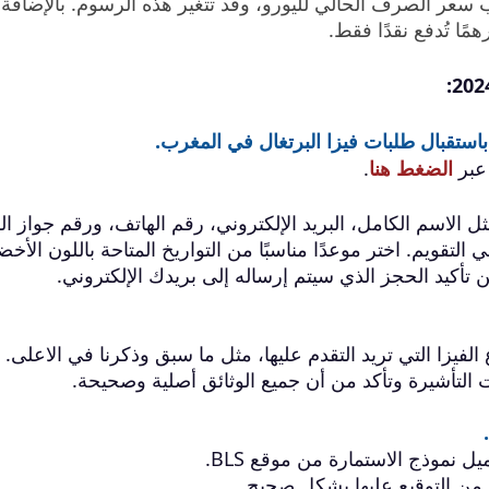
سعر الصرف الحالي لليورو، وقد تتغير هذه الرسوم. بالإضافة 
استقبال طلبات فيزا البرتغال في المغرب.
الضغط هنا
.
ل الاسم الكامل، البريد الإلكتروني، رقم الهاتف، ورقم جواز ا
لتقويم. اختر موعدًا مناسبًا من التواريخ المتاحة باللون الأخض
 تأكيد الحجز الذي سيتم إرساله إلى بريدك الإلكتروني.
لفيزا التي تريد التقدم عليها، مثل ما سبق وذكرنا في الاعلى.
التأشيرة وتأكد من أن جميع الوثائق أصلية وصحيحة.
 نموذج الاستمارة من موقع BLS.
أكد من التوقيع عليها بشكل صحيح.