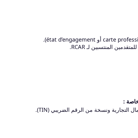
قدمين المنتسبين لـ RCAR.
لتجارية ونسخة من الرقم الضريبي (TIN).