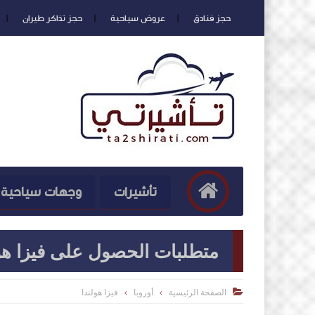
حجز فنادق
عروض سياحية
حجز تذاكر طيران
تأشيرات
وجهات سياحية
متطلبات الحصول على فيزا هول
الصفحة الرئيسية
أوروبا
فيزا هولندا
