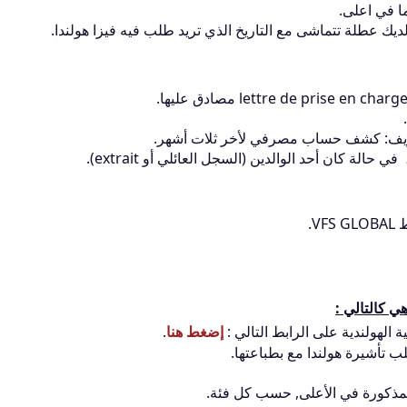
ا في اعلى.
لديك عطلة تتماشى مع التاريخ الذي تريد طلب فيه فيزا هولندا.
صاريف: كشف حساب مصرفي لأخر ثلات أشهر.
الة كان أحد الوالدين (السجل العائلي أو extrait).
V.
ي كالتالي :
الهولندية على الرابط التالي :
إضغط هنا
.
 تأشيرة هولندا مع بطباعتها.
لمذكورة في الأعلى, حسب كل فئة.