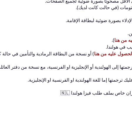
الأقل مصحوبًا بصورة ضوئية لجميع الصفحات.
ومات (في حالت كانت لديك).
دلاء بصورة ضوئية لبطاقة الإقامة.
ن.
ه من هنا
).
ب في هولندا.
لحصول عليه من هنا
) أو نسخة من البطاقة الرمادية والتأمين في حالة 
تها إلى الهولندية أو الإنجليزية او الفرنسية، مع نسخة من دفتر العائل
ك ترجمتها إما للغة الهولندية او الفرنسية او الإنجليزية.
اص بملف طلب فيزا هولندا 🇳🇱