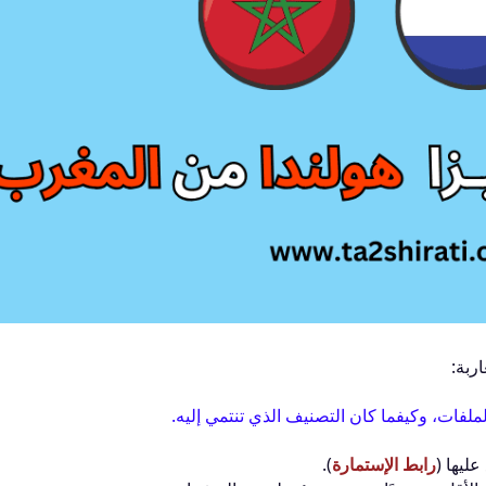
ربة:
ليها (
رابط الإستمارة
).