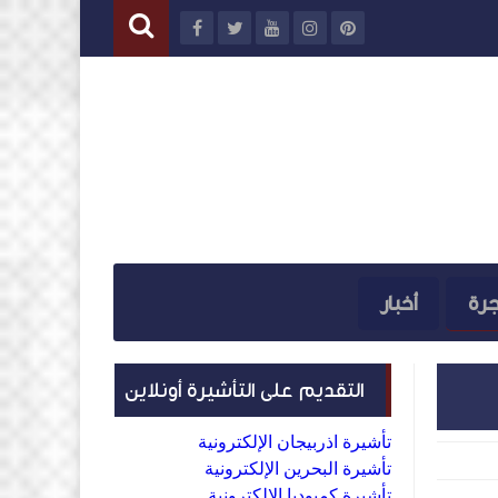
جرة
أخبار
التقديم على التأشيرة أونلاين
تأشيرة اذربيجان الإلكترونية
تأشيرة البحرين الإلكترونية
تأشيرة كمبوديا الإلكترونية