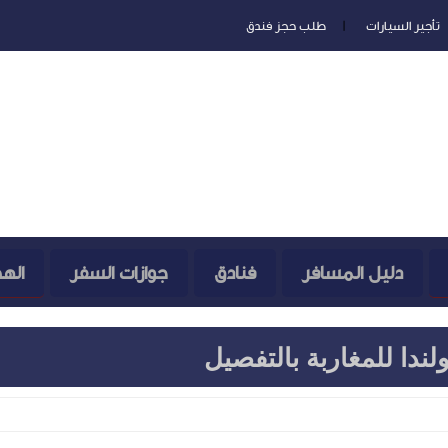
تأجير السيارات
طلب حجز فندق
دليل المسافر
فنادق
جوازات السفر
اله
ندا للمغاربة بالتفصيل