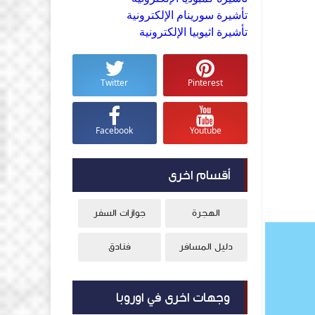
تأشيرة سورينام الإلكترونية
تأشيرة اثيوبيا الإلكترونية
Twitter
Pinterest
Facebook
Youtube
أقسام اخرى
الهجرة
جوازات السفر
دليل المسافر
فنادق
وجهات اخرى في اوروبا