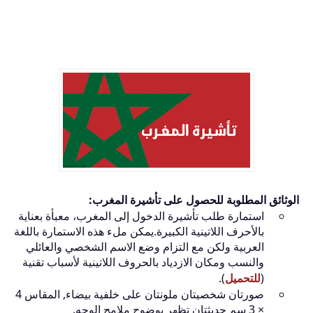
الوثائق المطلوبة للحصول على تأشيرة المغرب:
استمارة طلب تأشيرة الدخول إلى المغرب، معبأة بعناية
بالأحرف اللاتينية الكبيرة.يمكن ملء هذه الاستمارة باللغة
العربية ولكن مع التزام وضع الاسم الشخصي والعائلي
والنسب ومكان الازدياد بالحروف اللاتينية لأسباب تقنية
(
للتحميل
).
صورتان شخصيتان ملونتان على خلفية بيضاء, المقاس 4
× 3 سم حديثتان تظهر بوضوح ملامح الوجه.