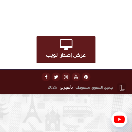
وتخطيط رحلتك على موقعنا
تأجير سيارات رخيصة، أفضل الأسعار مضمونة، احجز اليوم
عرض إصدار الويب


جميع الحقوق محفوظة
تأشيرتي
2026