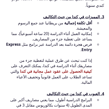
كندي سنوياً.
3. المميزات في كندا من حيث التكاليف
أقل تكلفة إجمالية
من بريطانيا عند جمع الرسوم
والمعيشة.
إمكانية العمل أثناء الدراسة (20 ساعة أسبوعياً)، مما
يساعد على تغطية جزء من المصاريف.
فرص هجرة دائمة بعد الدراسة عبر برامج مثل
Express
.
Entry
إذا كنت تبحث عن طرق عملية لتغطية جزء من
مصاريفك أثناء الدراسة في كندا، يمكنك التعرف على
كيفية الحصول على عقود عمل مجانية في كندا
والتي
تساعد الطلاب على العمل قانونياً وتخفيف الأعباء
المالية.
4. العيوب في كندا من حيث التكاليف
البرامج الدراسية أطول، مما يعني مصاريف أكبر على
المدى الطويل (4 سنوات بكالوريوس مقابل 3 في