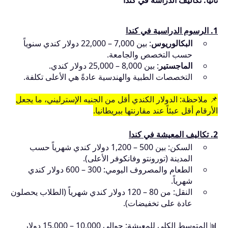
1. الرسوم الدراسية في كندا
البكالوريوس
: بين 7,000 – 22,000 دولار كندي سنوياً
حسب التخصص والجامعة.
الماجستير
: بين 8,000 – 25,000 دولار كندي.
التخصصات الطبية والهندسية عادةً هي الأعلى تكلفة.
📌 ملاحظة: الدولار الكندي أقل من الجنيه الإسترليني، ما يجعل
الأرقام أقل عبئاً عند مقارنتها ببريطانيا.
2. تكاليف المعيشة في كندا
السكن: بين 500 – 1,200 دولار كندي شهرياً حسب
المدينة (تورونتو وفانكوفر الأعلى).
الطعام والمصروف اليومي: 300 – 600 دولار كندي
شهرياً.
النقل: من 80 – 120 دولار كندي شهرياً (الطلاب يحصلون
عادة على تخفيضات).
📊 المتوسط الكلي للمعيشة: حوالي 10,000 – 15,000 دولار