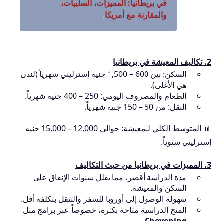
في بريطانيا: المميزات، السلبيات،
والمقارنة مع أمريكا
.
2. تكاليف المعيشة في بريطانيا
السكن: بين 600 – 1,500 جنيه إسترليني شهرياً (لندن
هي الأغلى).
الطعام والمصروف اليومي: 250 – 400 جنيه شهرياً.
النقل: من 50 – 150 جنيه شهرياً.
📊 المتوسط الكلي للمعيشة: حوالي 12,000 – 15,000 جنيه
إسترليني سنوياً.
3. المميزات في بريطانيا من حيث التكاليف
مدة الدراسة أقصر، مما يقلل سنوات الإنفاق على
السكن والمعيشة.
سهولة الوصول إلى أوروبا للسفر والتنقل بتكلفة أقل.
المنح الدراسية متاحة بكثرة، خصوصاً عبر برامج مثل
.
Chevening