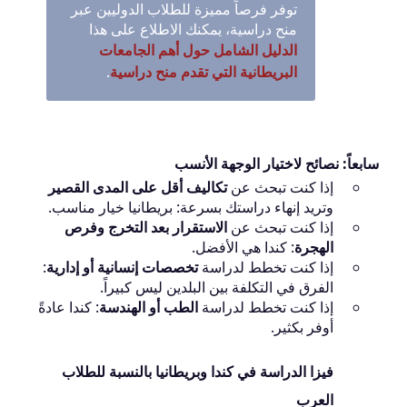
توفر فرصاً مميزة للطلاب الدوليين عبر
منح دراسية، يمكنك الاطلاع على هذا
الدليل الشامل حول أهم الجامعات
البريطانية التي تقدم منح دراسية
.
سابعاً: نصائح لاختيار الوجهة الأنسب
إذا كنت تبحث عن
تكاليف أقل على المدى القصير
وتريد إنهاء دراستك بسرعة: بريطانيا خيار مناسب.
إذا كنت تبحث عن
الاستقرار بعد التخرج وفرص
الهجرة
: كندا هي الأفضل.
إذا كنت تخطط لدراسة
تخصصات إنسانية أو إدارية
:
الفرق في التكلفة بين البلدين ليس كبيراً.
إذا كنت تخطط لدراسة
الطب أو الهندسة
: كندا عادةً
أوفر بكثير.
فيزا الدراسة في كندا وبريطانيا بالنسبة للطلاب
العرب