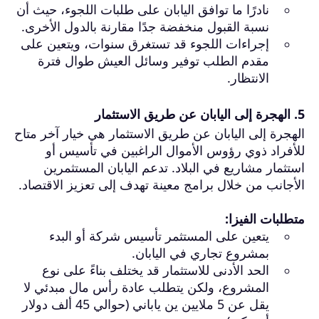
نادرًا ما توافق اليابان على طلبات اللجوء، حيث أن
نسبة القبول منخفضة جدًا مقارنة بالدول الأخرى.
إجراءات اللجوء قد تستغرق سنوات، ويتعين على
مقدم الطلب توفير وسائل العيش طوال فترة
الانتظار.
5.
الهجرة إلى اليابان
عن طريق الاستثمار
الهجرة إلى اليابان عن طريق الاستثمار هي خيار آخر متاح
للأفراد ذوي رؤوس الأموال الراغبين في تأسيس أو
استثمار مشاريع في البلاد. تدعم اليابان المستثمرين
الأجانب من خلال برامج معينة تهدف إلى تعزيز الاقتصاد.
متطلبات الفيزا:
يتعين على المستثمر تأسيس شركة أو البدء
بمشروع تجاري في اليابان.
الحد الأدنى للاستثمار قد يختلف بناءً على نوع
المشروع، ولكن يتطلب عادة رأس مال مبدئي لا
يقل عن 5 ملايين ين ياباني (حوالي 45 ألف دولار