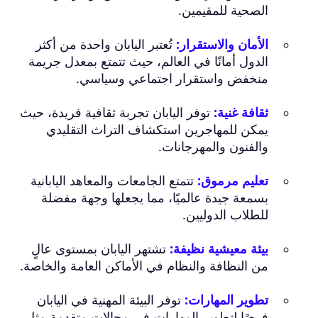
الصحية للمقيمين.
الأمان والاستقرار:
تُعتبر اليابان واحدة من أكثر
الدول أمانًا في العالم، حيث تتمتع بمعدل جريمة
منخفض واستقرار اجتماعي وسياسي.
ثقافة غنية:
توفر اليابان تجربة ثقافية فريدة، حيث
يمكن للمهاجرين استكشاف التراث التقليدي
والفنون والمهرجانات.
تعليم مرموق:
تتمتع الجامعات والمعاهد اليابانية
بسمعة جيدة عالميًا، مما يجعلها وجهة مفضلة
للطلاب الدوليين.
بيئة معيشية نظيفة:
تشتهر اليابان بمستوى عالٍ
من النظافة والنظام في الأماكن العامة والخاصة.
تطوير المهارات:
توفر البيئة المهنية في اليابان
فرصًا لتطوير المهارات في مجالات متقدمة مثل