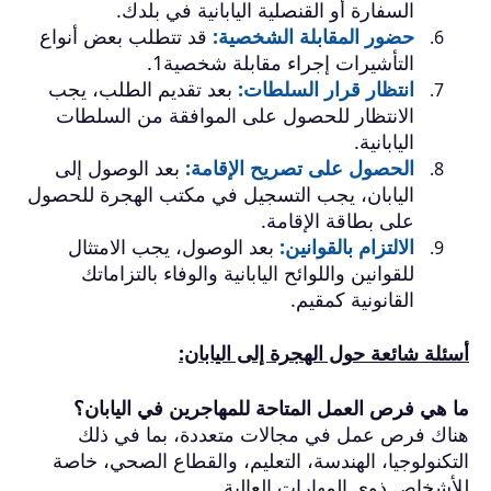
السفارة أو القنصلية اليابانية في بلدك.
حضور المقابلة الشخصية:
قد تتطلب بعض أنواع
التأشيرات إجراء مقابلة شخصية1.
انتظار قرار السلطات:
بعد تقديم الطلب، يجب
الانتظار للحصول على الموافقة من السلطات
اليابانية.
الحصول على تصريح الإقامة:
بعد الوصول إلى
اليابان، يجب التسجيل في مكتب الهجرة للحصول
على بطاقة الإقامة.
الالتزام بالقوانين:
بعد الوصول، يجب الامتثال
للقوانين واللوائح اليابانية والوفاء بالتزاماتك
القانونية كمقيم.
أسئلة شائعة حول الهجرة إلى اليابان:
ما هي فرص العمل المتاحة للمهاجرين في اليابان؟
هناك فرص عمل في مجالات متعددة، بما في ذلك
التكنولوجيا، الهندسة، التعليم، والقطاع الصحي، خاصة
للأشخاص ذوي المهارات العالية.