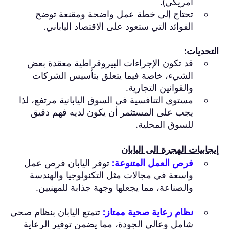
أمريكي).
تحتاج إلى خطة عمل واضحة ومقنعة توضح
الفوائد التي ستعود على الاقتصاد الياباني.
التحديات:
قد تكون الإجراءات البيروقراطية معقدة بعض
الشيء، خاصة فيما يتعلق بتأسيس الشركات
والقوانين التجارية.
مستوى التنافسية في السوق اليابانية مرتفع، لذا
يجب على المستثمر أن يكون لديه فهم دقيق
للسوق المحلية.
إيجابيات الهجرة الى اليابان
فرص العمل المتنوعة:
توفر اليابان فرص عمل
واسعة في مجالات مثل التكنولوجيا والهندسة
والصناعة، مما يجعلها وجهة جذابة للمهنيين.
نظام رعاية صحية ممتاز:
تتمتع اليابان بنظام صحي
شامل وعالي الجودة، مما يضمن توفير الرعاية