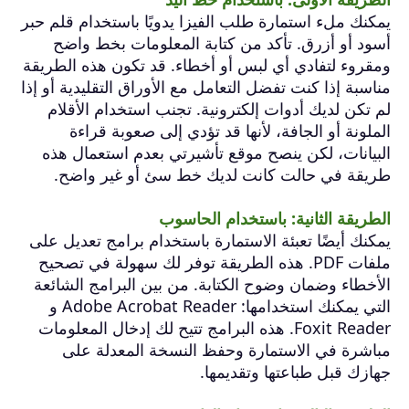
يمكنك ملء استمارة طلب الفيزا يدويًا باستخدام قلم حبر
أسود أو أزرق. تأكد من كتابة المعلومات بخط واضح
ومقروء لتفادي أي لبس أو أخطاء. قد تكون هذه الطريقة
مناسبة إذا كنت تفضل التعامل مع الأوراق التقليدية أو إذا
لم تكن لديك أدوات إلكترونية. تجنب استخدام الأقلام
الملونة أو الجافة، لأنها قد تؤدي إلى صعوبة قراءة
البيانات، لكن ينصح موقع تأشيرتي بعدم استعمال هذه
طريقة في حالت كانت لديك خط سئ أو غير واضح.
الطريقة الثانية: باستخدام الحاسوب
يمكنك أيضًا تعبئة الاستمارة باستخدام برامج تعديل على
ملفات PDF. هذه الطريقة توفر لك سهولة في تصحيح
الأخطاء وضمان وضوح الكتابة. من بين البرامج الشائعة
التي يمكنك استخدامها: Adobe Acrobat Reader و
Foxit Reader. هذه البرامج تتيح لك إدخال المعلومات
مباشرة في الاستمارة وحفظ النسخة المعدلة على
جهازك قبل طباعتها وتقديمها.