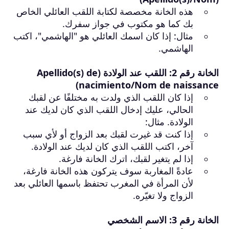
هذه الخانة مخصصة لكتابة اللقب العائلي الخاص
بك كما هو مكتوب في جواز سفرك.
مثال: إذا كان اسمك العائلي هو "الهاشمي"، اكتب
الهاشمي.
الخانة رقم 2: اللقب عند الولادة (Apellido(s) de
nacimiento/Nom de naissance)
إذا كان اللقب الذي ولدت به مختلفًا عن لقبك
الحالي، عليك إدخال اللقب الذي كان لديك عند
الولادة. مثال:
إذا كنت قد غيرت لقبك بعد الزواج أو لأي سبب
آخر، اكتب اللقب الذي كان لديك عند الولادة.
إذا لم يتغير لقبك، اترك الخانة فارغة.
عادةً المغاربة سوف يتركون هذه الخانة فارغة،
لأن المرأة في المغرب تحتفظ باسمها العائلي بعد
الزواج ولا تغيّره.
الخانة رقم 3: الاسم الشخصي