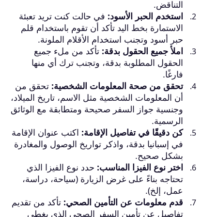
التناقض.
استخدم الحبر الأسود:
في حالت كنت تريد تعبئة
الاستمارة بخط اليد تأكد أن تقوم باستخدام قلم
حبر أسود وتجنب استخدام الأقلام الملونة.
املأ جميع الحقول بدقة:
تأكد من ملء جميع
الحقول المطلوبة بدقة، وتجنب ترك أي منها
فارغًا.
تحقق من صحة المعلومات الشخصية:
تحقق من
أن المعلومات الشخصية مثل الاسم، تاريخ الميلاد،
وجنسية جواز السفر صحيحة ومتطابقة مع الوثائق
الرسمية.
كن دقيقًا في تفاصيل الإقامة:
اكتب عنوان الإقامة
في إسبانيا بدقة، واذكر تواريخ الوصول والمغادرة
بشكل صحيح.
اختر نوع الفيزا المناسب:
حدد نوع الفيزا الذي
تحتاجه بناءً على غرض الزيارة (سياحة، دراسة،
عمل، إلخ).
قدم معلومات عن التأمين الصحي:
تأكد من تقديم
تفاصيل عن تأمين السفر الصحي الذي يغطي