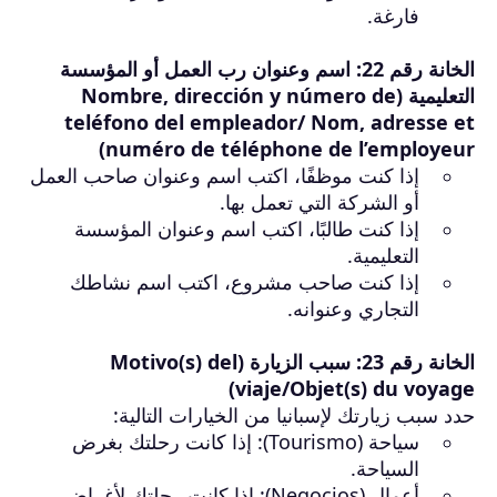
فارغة.
الخانة رقم 22: اسم وعنوان رب العمل أو المؤسسة
التعليمية (Nombre, dirección y número de
teléfono del empleador/ Nom, adresse et
numéro de téléphone de l’employeur)
إذا كنت موظفًا، اكتب اسم وعنوان صاحب العمل
أو الشركة التي تعمل بها.
إذا كنت طالبًا، اكتب اسم وعنوان المؤسسة
التعليمية.
إذا كنت صاحب مشروع، اكتب اسم نشاطك
التجاري وعنوانه.
الخانة رقم 23: سبب الزيارة (Motivo(s) del
viaje/Objet(s) du voyage)
حدد سبب زيارتك لإسبانيا من الخيارات التالية:
سياحة (Tourismo): إذا كانت رحلتك بغرض
السياحة.
أعمال (Negocios): إذا كانت رحلتك لأغراض