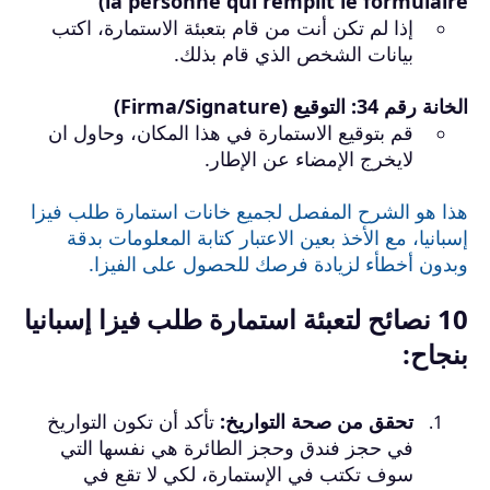
la personne qui remplit le formulaire)
إذا لم تكن أنت من قام بتعبئة الاستمارة، اكتب
بيانات الشخص الذي قام بذلك.
الخانة رقم 34: التوقيع (Firma/Signature)
قم بتوقيع الاستمارة في هذا المكان، وحاول ان
لايخرج الإمضاء عن الإطار.
هذا هو الشرح المفصل لجميع خانات استمارة طلب فيزا
إسبانيا، مع الأخذ بعين الاعتبار كتابة المعلومات بدقة
وبدون أخطأء لزيادة فرصك للحصول على الفيزا.
10 نصائح لتعبئة استمارة طلب فيزا إسبانيا
بنجاح:
تحقق من صحة التواريخ:
تأكد أن تكون التواريخ
في حجز فندق وحجز الطائرة هي نفسها التي
سوف تكتب في الإستمارة
،
لكي لا تقع في