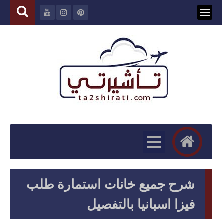
شرح جميع خانات استمارة طلب
فيزا اسبانيا بالتفصيل