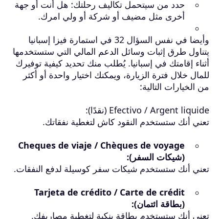
حدد من سيتحمل تكاليف رحلتك: هل أنت أو جهة
أخرى مثل مضيف أو شركة أو ولي امرك.
وأيضا في نفس السؤال 32 في استمارة فيزا إسبانيا
يتناول طرق إثبات وسائل الدعم المالي التي ستستخدمها
أثناء إقامتك في إسبانيا. يُطلب منك تحديد كيفية توفيرك
للمال خلال فترة الزيارة، ويمكنك اختيار واحدة أو أكثر
من الخيارات التالية:
Efectivo / Argent liquide (نقدًا):
تعني أنك ستستخدم النقود كاش لتغطية نفقاتك.
Cheques de viaje / Chèques de voyage
(شيكات السفر):
تعني أنك ستستخدم شيكات سفر كوسيلة لدفع النفقات.
Tarjeta de crédito / Carte de crédit
(بطاقة ائتمان):
تعني أنك ستستخدم بطاقة بنكية لتغطية مصاريفك.