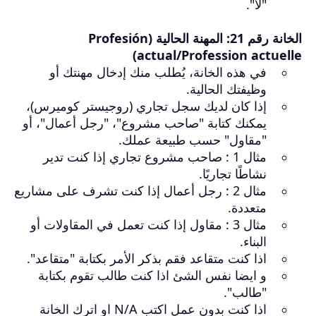
"
لا
"
.
الخانة رقم 21: المهنة الحالية (Profesión
actual/Profession actuelle)
في هذه الخانة، يُطلب منك إدخال مهنتك أو
وظيفتك الحالية.
إذا كان لديك سجل تجاري (روجيستر كوميرس)،
يمكنك كتابة "صاحب مشروع"، "رجل أعمال"، أو
"مقاول" حسب طبيعة عملك.
مثال 1 : صاحب مشروع تجاري إذا كنت تدير
نشاطًا تجاريًا.
مثال 2 : رجل أعمال إذا كنت تشرف على مشاريع
متعددة.
مثال 3 : مقاول إذا كنت تعمل في المقاولات أو
البناء.
اذا كنت متقاعد فقم بذكر الأمر بكتابة
"
متقاعد
"
.
و ايضا نفس الشئ اذا كنت طالب تقوم بكتابة
"
طالب
"
.
اذا كنت بدون عمل اكتب N/A او اترك الخانة