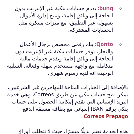
bunq:
يقدم حسابات بنكية عبر الإنترنت بدون
الحاجة إلى وثائق إقامة، ويتيح إدارة الأموال
بسهولة عبر التطبيق، مع ميزات مبتكرة مثل
الحسابات المشتركة.
Qonto:
بنك رقمي مخصص لرجال الأعمال
والتجار، يوفر حسابات بنكية عبر الإنترنت دون
الحاجة إلى وثائق إقامة ويقدم خدمات مالية
متكاملة مع واجهة مستخدم سهلة وفعالة, السلبية
الوحيدة انه لديه رسوم شهري.
بالإضافة إلى الخيارات المتاحة للمهاجرين غير الشرعيين،
يمكن فتح حساب بنكي عن طريق Correos، وهي خدمة
البريد الإسباني التي تقدم إمكانية الحصول على حساب
بنكي برقم IBAN إسباني مع بطاقة مسبقة الدفع
.
Correos Prepago
هذه الخدمة تعتبر بديلًا ميسرًا، حيث لا تتطلب أوراق