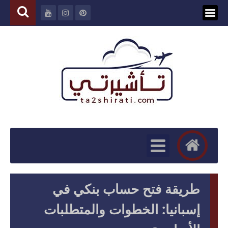
طريقة فتح حساب بنكي في
إسبانيا: الخطوات والمتطلبات