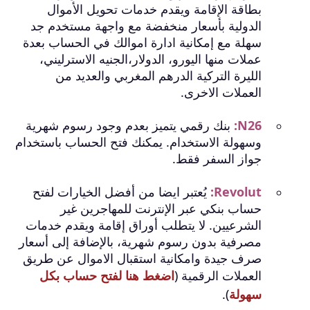
بطاقة الإقامة ويقدم خدمات تحويل الأموال
الدولية بأسعار منخفضة مع واجهة مستخدم جد
سهلة مع إمكانية ادارة اموالك في الحساب بعدة
عملات منها اليورو، الدولار،الجنيه الاسترليني،
الليرة التركية الدرهم المغربي والعديد من
العملات الاخرى.
N26:
بنك رقمي يتميز بعدم وجود رسوم شهرية
وسهولة الاستخدام. يمكنك فتح الحساب باستخدام
جواز السفر فقط.
Revolut:
يُعتبر ايضا من أفضل الخيارات لفتح
حساب بنكي عبر الإنترنت للمهاجرين غير
الشرعيين. لا يتطلب أوراق إقامة ويقدم خدمات
مصرفية بدون رسوم شهرية، بالإضافة إلى أسعار
صرف جيدة وامكانية استقبال الاموال عن طريق
العملات الرقمية (
اضغط هنا لفتح حساب بكل
سهولة
).