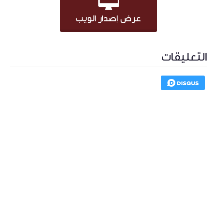
عرض إصدار الويب
التعليقات