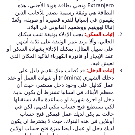
Extranjero وتعني بطاقة هوية الأجنبي، هذه
البطاقة هي وثيقة رسمية تصدر للأجانب الذين
يقيمون في إسبانيا لفترة قصيرة أو طويلة، وتُعدّ
إثباتًا لهويتهم ووضعهم القانوني في البلاد.
إثبات السكن:
يجب الإدلاء بوثيقة تثبت سكنك
الحالي، وألا يزيد عمر الوثيقة على ثلاثة أشهر.
على سبيل المثال، يمكنك الإدلاء بشهادة السكن أو
عقد الإيجار أو فاتورة الكهرباء لتأكيد المكان الذي
تعيش فيه.
إثبات الدخل:
قد يُطلب منك تقديم دليل على
دخلك الشهري (nómina) أو شهادة العمل أو عقد
عمل كدليل على وجود دخل مستمر، حيث أن
معظم الأبناك في اسبانيا تشترط أن يكون لديك
دخل او اجرة شهرية او مساعدة مالية تستقبلها
لكي تستطيع فتح حساب بنكي لديهم، لكن في
حالت لم يكن لديك عمل فيمكن فتح حساب
أونلاين في هذه البنوك، حيث لا يشترط ان يكون
لديك دخل او عمل، ايضا ميزة فتح حساب اولاين