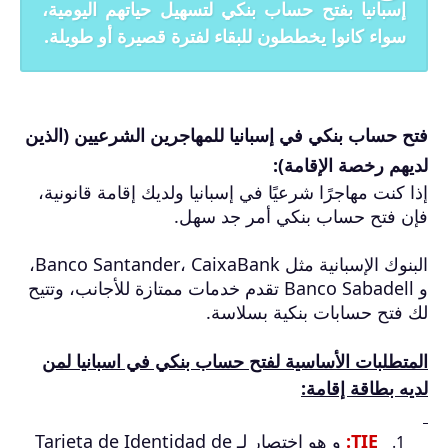
إسبانيا بفتح حساب بنكي لتسهيل حياتهم اليومية،
سواء كانوا يخططون للبقاء لفترة قصيرة أو طويلة.
فتح حساب بنكي في إسبانيا للمهاجرين الشرعيين (الذين
لديهم رخصة الإقامة):
إذا كنت مهاجرًا شرعيًا في إسبانيا ولديك إقامة قانونية،
فإن فتح حساب بنكي أمر جد سهل.
البنوك الإسبانية مثل Banco Santander، CaixaBank،
و Banco Sabadell تقدم خدمات ممتازة للأجانب، وتتيح
لك فتح حسابات بنكية بسلاسة.
المتطلبات الأساسية لفتح حساب بنكي في اسبانيا لمن
لديه بطاقة إقامة:
TIE:
و هو اختصار لـ Tarjeta de Identidad de