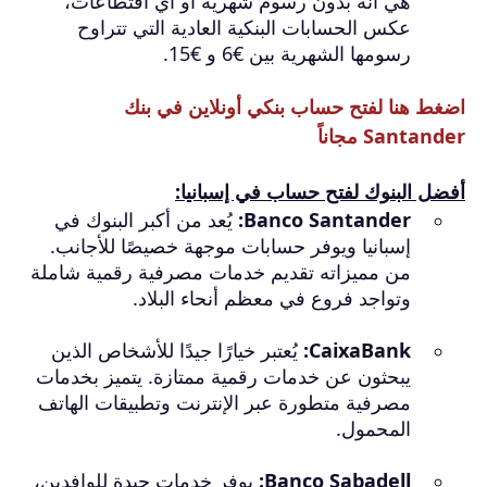
هي أنه بدون رسوم شهرية او اي اقتطاعات،
عكس الحسابات البنكية العادية التي تتراوح
رسومها الشهرية بين €6 و €15.
اضغط هنا لفتح حساب بنكي أونلاين في بنك
Santander مجاناً
أفضل البنوك لفتح حساب في إسبانيا:
Banco Santander:
يُعد من أكبر البنوك في
إسبانيا ويوفر حسابات موجهة خصيصًا للأجانب.
من مميزاته تقديم خدمات مصرفية رقمية شاملة
وتواجد فروع في معظم أنحاء البلاد.
CaixaBank:
يُعتبر خيارًا جيدًا للأشخاص الذين
يبحثون عن خدمات رقمية ممتازة. يتميز بخدمات
مصرفية متطورة عبر الإنترنت وتطبيقات الهاتف
المحمول.
Banco Sabadell:
يوفر خدمات جيدة للوافدين،