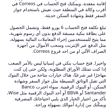
إقامة معقدة، ويمكنك فتح الحساب في Correos في
أقرب وكالة في المنطقة حيث تعيش باستخدام جواز
السفر فقط وشهادة السكن حديثة.
تبلغ تكلفة فتح الحساب 6 يورو فقط، وتشمل الحصول
على بطاقة بنكية مسبقة الدفع بدون أي رسوم شهرية،
مما يتيح للمستخدمين إجراء المعاملات المالية بسهولة،
مثل الدفع عبر الإنترنت وسحب الأموال من أجهزة
الصراف الآلي او من احد فروع Correos.
واخيرا, فتح حساب بنكي في إسبانيا ليس بالأمر الصعب
إذا كنت تمتلك الأوراق المطلوبة، ولكن حتى إن كنت
مهاجرًا غير شرعيًا، هناك خيارات متاحة من خلال البنوك
التي تقبل الوثائق البسيطة مثل جواز السفر وشهادة
السكن، أو البنوك الرقمية. سواء اخترت Banco
Santander أو BBVA أو أحد البنوك الرقمية مثل Wise،
تأكد من اختيار الخيار الذي يلبي احتياجاتك المصرفية
ويمكّنك من إدارة أموالك بسهولة وراحة.