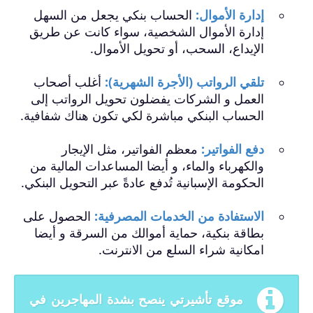
إدارة الأموال:
الحساب بنكي يجعل من السهل
إدارة الأموال الشخصية، سواء كانت عن طريق
الإيداع، السحب، أو تحويل الأموال.
تلقي الرواتب (الأجرة الشهرية):
أغلب أصحاب
العمل و الشركات يفضلون تحويل الرواتب إلى
الحساب البنكي مباشرة لكي تكون هناك شفافية.
دفع الفواتير:
معظم الفواتير، مثل الإيجار
والكهرباء والماء، و أيضا المساعدات المالية من
الحكومة الإسبانية تُدفع عادةً عبر التحويل البنكي.
الاستفادة من الخدمات المصرفية:
الحصول على
بطاقة بنكية، حماية أموالك من السرقة و أيضا
امكانية شراء السلع من الانترنت.
موقع تأشيرتي ينصح بشدة المهاجرين في