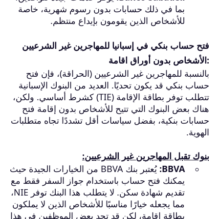
بما في ذلك حسابات بدون رسوم شهرية، خاصة
للأشخاص الذين يقومون بإيداع منتظم.
فتح حساب بنكي في إسبانيا للمهاجرين غير الشرعيين
:الأشخاص بدون أوراق اقامة
بالنسبة للمهاجرين غير الشرعيين (الحراقة)، فإن فتح
حساب بنكي قد يكون تحديًا. العديد من البنوك الإسبانية
تتطلب توفر بطاقة الإقامة (TIE) كشرط أساسي. ولكن،
هناك بعض البنوك التي تتيح للأشخاص بدون إقامة فتح
حسابات بنكية، بفضل سياسات أقل تشددًا تجاه متطلبات
الهوية.
بنوك تقبل المهاجرين غير الشرعيين:
BBVA:
يُعتبر بنك BBVA من الخيارات الجيدة حيث
يمكنك فتح حساب باستخدام جواز السفر فقط مع
تقديم شهادة سكن. لا يتطلب هذا البنك توفر NIE،
مما يجعله خيارًا مناسبًا للأشخاص الذين لا يملكون
بطاقة إقامة، لكن قد تجد بعض الموظفين في هذا