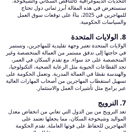
التحديات الديموغرافية كالتناقص السكاني والشيخوخة.
سنستعرض في هذه المقالة أبرز ثماني دول تحتاج
للمهاجرين في 2025، بناءً على توقعات سوق العمل
والسياسات الحكومية.
8. الولايات المتحدة
الولايات المتحدة تعتبر وجهة تقليدية للمهاجرين، وتستمر
في حاجتها إلى تدفق مستمر من العمالة المتخصصة وغير
المتخصصة على حد سواء. مع تقدم السكان في العمر،
تجد القطاعات الحيوية مثل الرعاية الصحية، التكنولوجيا،
والهندسة نقصًا في العمالة المدربة. وتعمل الحكومة على
تسهيل استقطاب المهاجرين من أصحاب المهارات العالية
عبر برامج مثل تأشيرات العمل والاستثمار.
7. النرويج
تعد النرويج من بين الدول التي تعاني من انخفاض معدل
المواليد وشيخوخة السكان، مما يجعلها تعتمد على
المهاجرين للحفاظ على قوتها العاملة. تقدم الحكومة