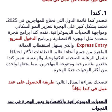
1. كندا
تتصدر كندا قائمة الدول التي تحتاج للمهاجرين في 2025.
تعتمد بشكل كبير على الهجرة لتعزيز النمو السكاني
ومواجهة التحديات الديموغرافية. تقدم كندا برامج هجرة
متعددة مثل الهجرة الاقتصادية وبرنامج
الدخول السريع
Express Entry
، والذي يسهل استقطاب العمالة
الماهرة من جميع أنحاء العالم. القطاعات الأكثر احتياجًا
تشمل الرعاية الصحية، التكنولوجيا، والهندسة. تتميز كندا
بتقديم بيئة مرحبة ومتنوعة للمهاجرين، مما يجعلها واحدة
من أكثر الوجهات جذبًا للهجرة.
ننصحك بقراءة المقال التالي:
طريقة الحصول على عقد
عمل في كندا مَجّاناً
التحديات الديموغرافية والاقتصادية ودور الهجرة في سد
الفجوات