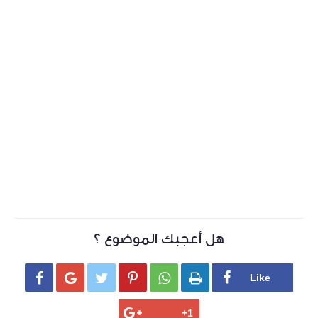
هل أعجبك الموضوع ؟





