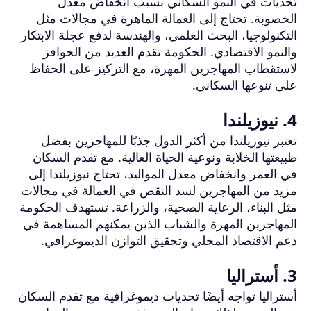
تحديات في النمو السكاني بسبب انخفاض معدل
الخصوبة. تحتاج إلى العمالة الماهرة في مجالات مثل
التكنولوجيا، البحث العلمي، والهندسة لدفع عجلة الابتكار
والنمو الاقتصادي. الحكومة تقدم العديد من الحوافز
لاستقطاب المهاجرين المهرة، مع التركيز على الحفاظ
على تنوعها السكاني.
4. نيوزيلندا
تعتبر نيوزيلندا من أكثر الدول جذبًا للمهاجرين بفضل
طبيعتها الخلابة ونوعية الحياة العالية. مع تقدم السكان
في العمر وانخفاض معدل المواليد، تحتاج نيوزيلندا إلى
مزيد من المهاجرين لسد النقص في العمالة في مجالات
مثل البناء، الرعاية الصحية، والزراعة. تستهدف الحكومة
المهاجرين المهرة والشباب الذين يمكنهم المساهمة في
دعم الاقتصاد المحلي وتحقيق التوازن الديموغرافي.
3. أستراليا
أستراليا تواجه أيضًا تحديات ديموغرافية مع تقدم السكان