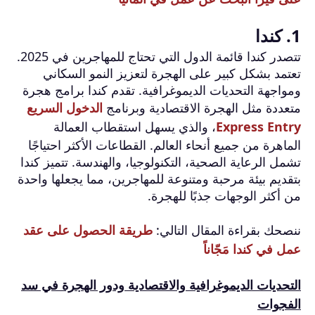
1. كندا
تتصدر كندا قائمة الدول التي تحتاج للمهاجرين في 2025.
تعتمد بشكل كبير على الهجرة لتعزيز النمو السكاني
ومواجهة التحديات الديموغرافية. تقدم كندا برامج هجرة
متعددة مثل الهجرة الاقتصادية وبرنامج
الدخول السريع
Express Entry
، والذي يسهل استقطاب العمالة
الماهرة من جميع أنحاء العالم. القطاعات الأكثر احتياجًا
تشمل الرعاية الصحية، التكنولوجيا، والهندسة. تتميز كندا
بتقديم بيئة مرحبة ومتنوعة للمهاجرين، مما يجعلها واحدة
من أكثر الوجهات جذبًا للهجرة.
ننصحك بقراءة المقال التالي:
طريقة الحصول على عقد
عمل في كندا مَجّاناً
التحديات الديموغرافية والاقتصادية ودور الهجرة في سد
الفجوات