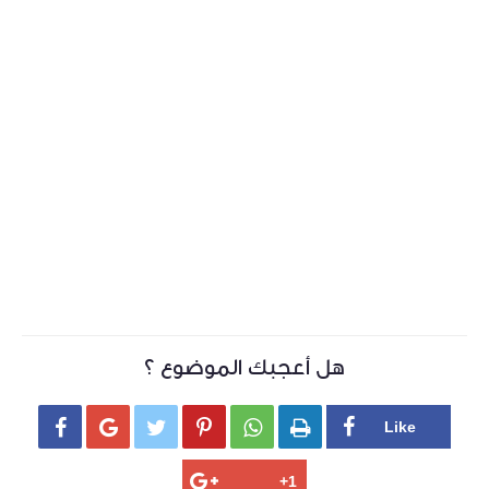
هل أعجبك الموضوع ؟





