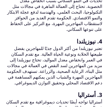
تحديات في النمو السكاني بسبب انخفاض معدل
الخصوبة. تحتاج إلى العمالة الماهرة في مجالات مثل
التكنولوجيا، البحث العلمي، والهندسة لدفع عجلة الابتكار
والنمو الاقتصادي. الحكومة تقدم العديد من الحوافز
لاستقطاب المهاجرين المهرة، مع التركيز على الحفاظ
على تنوعها السكاني.
4. نيوزيلندا
تعتبر نيوزيلندا من أكثر الدول جذبًا للمهاجرين بفضل
طبيعتها الخلابة ونوعية الحياة العالية. مع تقدم السكان
في العمر وانخفاض معدل المواليد، تحتاج نيوزيلندا إلى
مزيد من المهاجرين لسد النقص في العمالة في مجالات
مثل البناء، الرعاية الصحية، والزراعة. تستهدف الحكومة
المهاجرين المهرة والشباب الذين يمكنهم المساهمة في
دعم الاقتصاد المحلي وتحقيق التوازن الديموغرافي.
3. أستراليا
أستراليا تواجه أيضًا تحديات ديموغرافية مع تقدم السكان