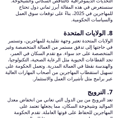
التحديات الديموغرافية كالتناقص السكاني والشيخوخة.
سنستعرض في هذه المقالة أبرز ثماني دول تحتاج
للمهاجرين في 2025، بناءً على توقعات سوق العمل
والسياسات الحكومية.
8. الولايات المتحدة
الولايات المتحدة تعتبر وجهة تقليدية للمهاجرين، وتستمر
في حاجتها إلى تدفق مستمر من العمالة المتخصصة وغير
المتخصصة على حد سواء. مع تقدم السكان في العمر،
تجد القطاعات الحيوية مثل الرعاية الصحية، التكنولوجيا،
والهندسة نقصًا في العمالة المدربة. وتعمل الحكومة على
تسهيل استقطاب المهاجرين من أصحاب المهارات العالية
عبر برامج مثل تأشيرات العمل والاستثمار.
7. النرويج
تعد النرويج من بين الدول التي تعاني من انخفاض معدل
المواليد وشيخوخة السكان، مما يجعلها تعتمد على
المهاجرين للحفاظ على قوتها العاملة. تقدم الحكومة