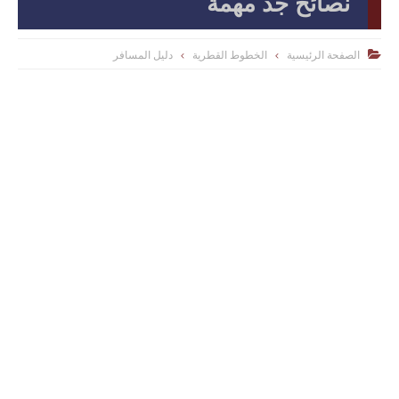
نصائح جد مهمة
الصفحة الرئيسية
الخطوط القطرية
دليل المسافر
