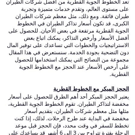
تعد الخطوط الجوية القطرية من أفضل شركات الطيران
على مستوى العالم، وتقدم خدمات متميزة وتجربة
طيران فائقة. ومع ذلك، مثل معظم شركات الطيران
الكبرى، قد تكون أسعار تذاكر الطيران في الخطوط
الجوية القطرية مرتفعة في بعض الأحيان. للحصول على
أفضل الأسعار وأرخص التذاكر، يمكنك اتباع بعض
الاستراتيجيات والخطوات التي تساعدك على توفير المال
دون التضحية بجودة الخدمة. سنستعرض في هذا المقال
مجموعة من النصائح التي يمكنك استخدامها للحصول
على أرخص الأسعار عند الحجز مع الخطوط الجوية
القطرية.
الحجز المبكر مع الخطوط القطرية
يعتبر الحجز المبكر أحد أهم الطرق للحصول على أسعار
مخفضة لتذاكر الطيران. تقوم الخطوط الجوية القطرية،
مثلها مثل معظم شركات الطيران، بتقديم أسعار
مخفضة في البداية عند طرح الرحلات. لذلك، إذا كنت
تخطط للسفر في وقت محدد، فإن الحجز قبل موعد
الرحلة بفترة تتراوح بين 3 إلى 6 أشهر قد يساعدك على