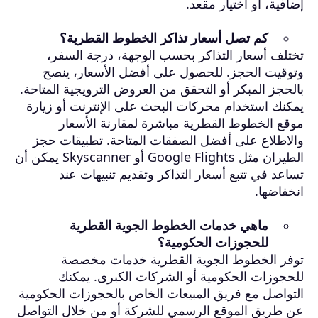
إضافية، أو اختيار مقعد.
كم تصل أسعار تذاكر الخطوط القطرية؟
تختلف أسعار التذاكر بحسب الوجهة، درجة السفر،
وتوقيت الحجز. للحصول على أفضل الأسعار، ينصح
بالحجز المبكر أو التحقق من العروض الترويجية المتاحة.
يمكنك استخدام محركات البحث على الإنترنت أو زيارة
موقع الخطوط القطرية مباشرة لمقارنة الأسعار
والاطلاع على أفضل الصفقات المتاحة. تطبيقات حجز
الطيران مثل Google Flights أو Skyscanner يمكن أن
تساعد في تتبع أسعار التذاكر وتقديم تنبيهات عند
انخفاضها.
ماهي خدمات الخطوط الجوية القطرية
للحجوزات الحكومية؟
توفر الخطوط الجوية القطرية خدمات مخصصة
للحجوزات الحكومية أو الشركات الكبرى. يمكنك
التواصل مع فريق المبيعات الخاص بالحجوزات الحكومية
عن طريق الموقع الرسمي للشركة أو من خلال التواصل