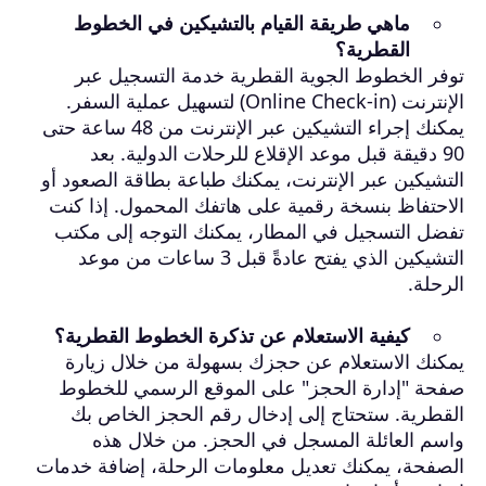
ماهي طريقة القيام بالتشيكين في الخطوط
القطرية؟
توفر الخطوط الجوية القطرية خدمة التسجيل عبر
الإنترنت (Online Check-in) لتسهيل عملية السفر.
يمكنك إجراء التشيكين عبر الإنترنت من 48 ساعة حتى
90 دقيقة قبل موعد الإقلاع للرحلات الدولية. بعد
التشيكين عبر الإنترنت، يمكنك طباعة بطاقة الصعود أو
الاحتفاظ بنسخة رقمية على هاتفك المحمول. إذا كنت
تفضل التسجيل في المطار، يمكنك التوجه إلى مكتب
التشيكين الذي يفتح عادةً قبل 3 ساعات من موعد
الرحلة.
كيفية الاستعلام عن تذكرة الخطوط القطرية؟
يمكنك الاستعلام عن حجزك بسهولة من خلال زيارة
صفحة "إدارة الحجز" على الموقع الرسمي للخطوط
القطرية. ستحتاج إلى إدخال رقم الحجز الخاص بك
واسم العائلة المسجل في الحجز. من خلال هذه
الصفحة، يمكنك تعديل معلومات الرحلة، إضافة خدمات