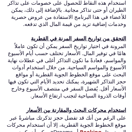
استخدام هذه النقاط للحصول على خصومات على تذاكر
الطيران أو حتى تذاكر مجانية. بالإضافة إلى ذلك، يمكن
للأعضاء في هذا البرنامج الاستفادة من عروض حصرية
وخدمات إضافية تزيد من قيمة المال الذي تدفعه.
التحقق من تواريخ السفر المرنة في القطرية
المرونة في اختيار تواريخ السفر يمكن أن تكون عاملاً
هامًا في توفير المال. الأسعار تختلف حسب أيام الأسبوع
والمواسم، فعادةً ما تكون التذاكر أغلى في عطلات نهاية
الأسبوع والمواسم السياحية. من خلال استخدام أدوات
البحث على موقع الخطوط الجوية القطرية أو مواقع
حجز التذاكر الشهيرة، يمكنك تحديد الأيام التي تكون فيها
الأسعار أقل. يُفضل السفر في منتصف الأسبوع وخارج
أوقات الذروة السياحية لتجنب ارتفاع الأسعار.
استخدام محركات البحث والمقارنة بين الأسعار
على الرغم من أنك قد تفضل حجز تذكرتك مباشرةً عبر
موقع الخطوط الجوية القطرية، إلا أن استخدام محركات
البحث مثل
Booking
أو eDreams يمكن أن يكون