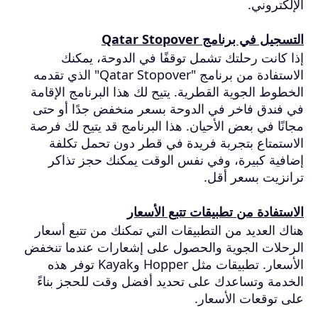
الإلكتروني.
التسجيل في برنامج Qatar Stopover
إذا كانت رحلتك تشمل توقفًا في الدوحة، يمكنك
الاستفادة من برنامج "Qatar Stopover" الذي تقدمه
الخطوط الجوية القطرية. يتيح لك هذا البرنامج الإقامة
في فندق فاخر في الدوحة بسعر منخفض جدًا أو حتى
مجانًا في بعض الأحيان. هذا البرنامج قد يتيح لك فرصة
الاستمتاع بتجربة فريدة في قطر دون تحمل تكلفة
إضافية كبيرة، وفي نفس الوقت يمكنك حجز تذاكر
ترانزيت بسعر أقل.
الاستفادة من تطبيقات تتبع الأسعار
هناك العديد من التطبيقات التي تمكنك من تتبع أسعار
الرحلات الجوية والحصول على إشعارات عندما تنخفض
الأسعار. تطبيقات مثل Hopper وKayak توفر هذه
الخدمة وتساعدك على تحديد أفضل وقت للحجز بناءً
على توقعات الأسعار.