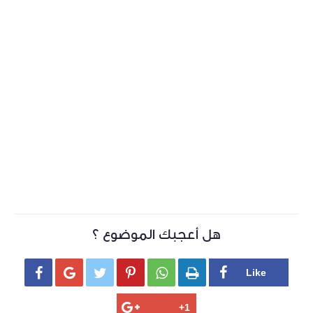
هل أعجبك الموضوع ؟





