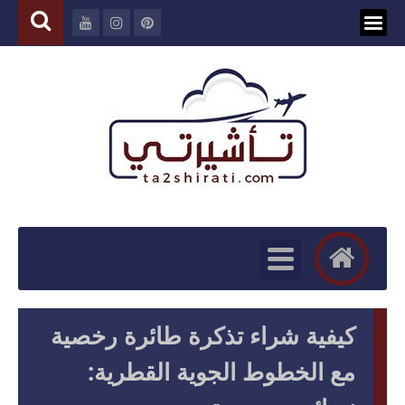
كيفية شراء تذكرة طائرة رخصية
مع الخطوط الجوية القطرية: