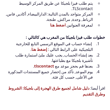
يتم طلب فيزا بلجيكا عن طريق المركز الوسيط
TLScontact.
المركز متواجد بالمدن التالية: الدارالبيضاء, أكادير, فاس,
الرباط, وجدة, مراكش, طنجة.
لمعرفة العنوانين
اضغط هنا
خطوات طلب فيزا بلجيكا من المغرب هي كالتالي :
إنشاء حساب في الموقع الرسمي التابع للخارجية
البلجيكية على الرابط التالي :
إضغط هنا
.
بعد إنشاء الحساب, يجب عليك ملئ استمارة طلب
تأشيرة بلجيكا مع بطباعتها.
بعدها قم بحجز موعد مع
tlscontact
.
يوم الموعد, تأكد من إحضار جميع المستندات المذكورة
في الأعلى, حسب كل فئة.
اقرأ أيضا:
دليل شامل لجميع طرق الهجرة إلى بلجيكا: الشروط
وطرق التقديم