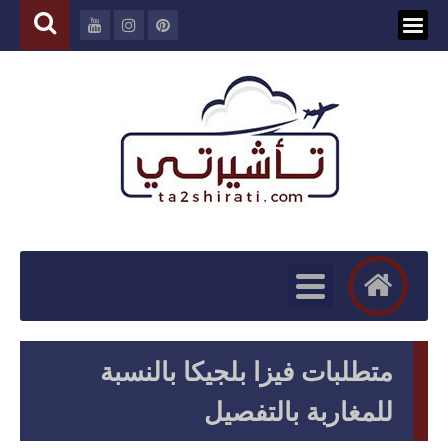
متطلبات فيزا بلجيكا بالنسبة
للمغاربة بالتفصيل