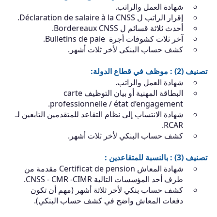
شهادة العمل والراتب.
إقرار الراتب ل ⁯Déclaration de salaire à la CNSS.
أحدث ثلاثة قسائم ل Bordereaux CNSS.
آخر ثلات كشوفات أجرة Bulletins de paie.
كشف حساب البنكي لأخر ثلات أشهر.
تصنيف (2) : موظف في قطاع الدولة:
شهادة العمل والراتب.
البطاقة المهنية أو بيان التوظيف carte
professionnelle / état d’engagement.
شهادة الانتساب إلى نظام التقاعد للمتقدمين التابعين لـ
RCAR.
كشف حساب البنكي لأخر ثلات أشهر.
تصنيف (3) : بالنسبة للمتقاعدين :
شهادة المعاش Certificat de pension مقدمة من
طرف أحد المؤسسات التالية CNSS - CMR -CIMR.
كشف حساب بنكي لأخر ثلاثة أشهر (مهم أن تكون
دفعات المعاش واضح في كشف حساب البنكي).