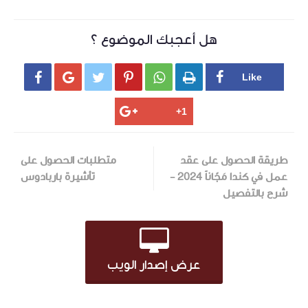
هل أعجبك الموضوع ؟






طريقة الحصول على عقد
متطلبات الحصول على
عمل في كندا مَجّاناً 2024 -
تأشيرة باربادوس
شرح بالتفصيل
عرض إصدار الويب