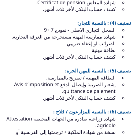
شهادة المعاش Certificat de pension.
كشف حساب البنكي لأخر ثلات أشهر.
تصنيف (4) : بالنسبة للتجار:
السجل التجاري الاصلي - نمودج 7 +9
شهادة ممارسة المهنة مستخرجة من الغرفة التجارية.
الضرائب او إعفاء ضريبي
بطاقة مهنية
كشف حساب البنكي لأخر ثلات أشهر.
تصنيف (5) : بالنسبة للمهن الحرة:
البطاقة المهنية / تصريح بالممارسة.
إشعار الضريبة وإيصال الدفع Avis d’imposition et
quittance de paiement.
كشف حساب البنكي لأخر ثلات أشهر.
تصنيف (6) : بالنسبة للمزارعون / فلاح :
شهادة زراعية صادرة من الجهات المختصة Attestation
agricole .
نسخة من شهادة الملكية + ترجمتها إلى الفرنسية أو