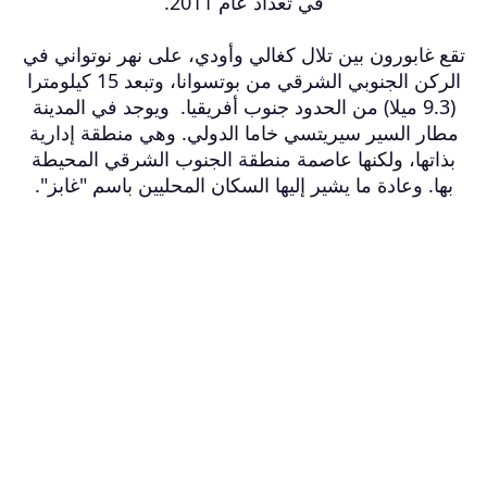
في تعداد عام 2011.
تقع غابورون بين تلال كغالي وأودي، على نهر نوتواني في
الركن الجنوبي الشرقي من بوتسوانا، وتبعد 15 كيلومترا
(9.3 ميلا) من الحدود جنوب أفريقيا. ويوجد في المدينة
مطار السير سيريتسي خاما الدولي. وهي منطقة إدارية
بذاتها، ولكنها عاصمة منطقة الجنوب الشرقي المحيطة
بها. وعادة ما يشير إليها السكان المحليين باسم "غابز".