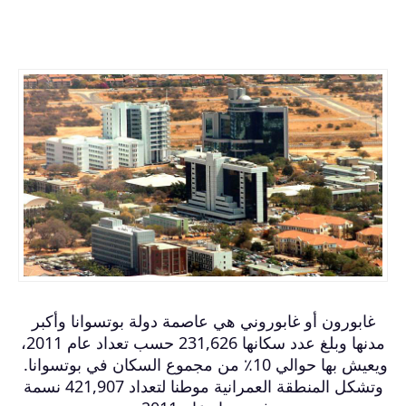
غابورون أو غابوروني هي عاصمة دولة بوتسوانا وأكبر
مدنها وبلغ عدد سكانها 231,626 حسب تعداد عام 2011،
ويعيش بها حوالي 10٪ من مجموع السكان في بوتسوانا.
وتشكل المنطقة العمرانية موطنا لتعداد 421,907 نسمة