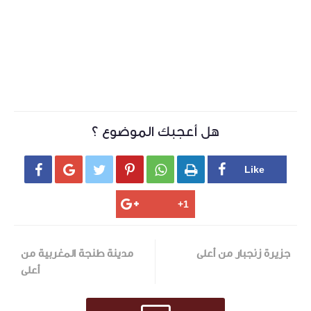
هل أعجبك الموضوع ؟






جزيرة زنجبار من أعلى
مدينة طنجة المغربية من
أعلى