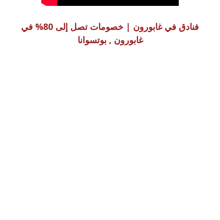
فنادق في غابورون | خصومات تصل إلى 80% في
غابورون , بوتسوانا