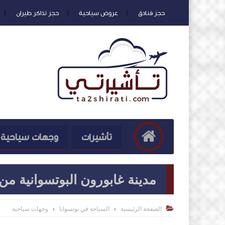
حجز فنادق
عروض سياحية
حجز تذاكر طيران
تأشيرات
وجهات سياحية
مدينة غابورون البوتسوانية من
الصفحة الرئيسية
السياحة في بوتسوانا
وجهات سياحية
