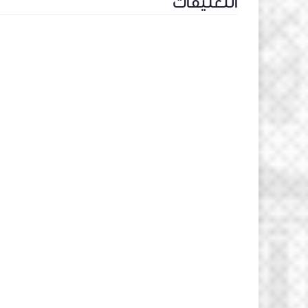
التعليقات