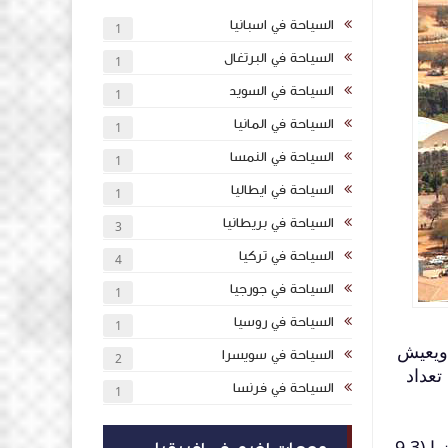
السياحة في اسبانيا
1
السياحة في البرتغال
1
السياحة في السويد
1
السياحة في المانيا
1
السياحة في النمسا
1
السياحة في ايطاليا
1
السياحة في بريطانيا
3
السياحة في تركيا
4
السياحة في جورجيا
1
السياحة في روسيا
1
ي هي عاصمة دولة بوتسوانا وأكبر مدنها وبلغ عدد سكانها 231,626 حسب تعداد عام 2011، ويعيش
السياحة في سويسرا
2
ة موطنا لتعداد 421,907 نسمة في تعداد
السياحة في فرنسا
1
تقع غابورون بين تلال كغالي وأودي، على نهر نوتواني في الركن الجنوبي الشرقي من بوتسوانا، وتبعد 15 كيلومترا (9.3