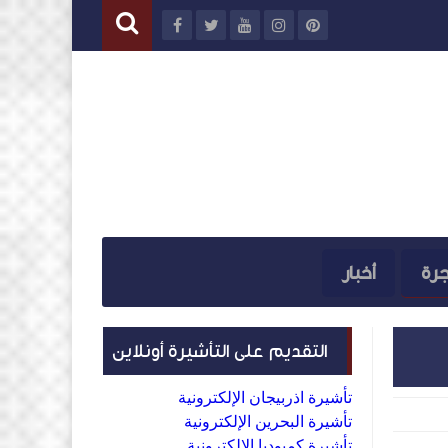
جرة
أخبار
التقديم على التأشيرة أونلاين
تأشيرة اذربيجان الإلكترونية
تأشيرة البحرين الإلكترونية
تأشيرة كمبوديا الإلكترونية