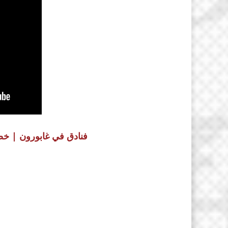
فنادق في غابورون | خصومات تصل إلى 0