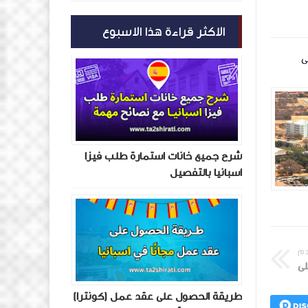
الاكثر قراءة هذا الاسبوع
ى
مدينة غابورون البوتسوانية من أعلى
شرح جميع خانات استمارة طلب فيزا
اسبانيا بالتفصيل
تأشيرتي
منذ 7 سنة تقريبا
دم
لى
طريقة الحصول على عقد عمل (كونترا)