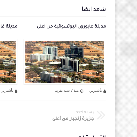
شاهد أيضاً
 أعلى
مدينة غابورون البوتسوانية من أعلى
مدينة غاب
تأشيرتي
منذ 7 سنة تقريبا
تأشيرتي
رسالة أحدث
جزيرة زنجبار من أعلى