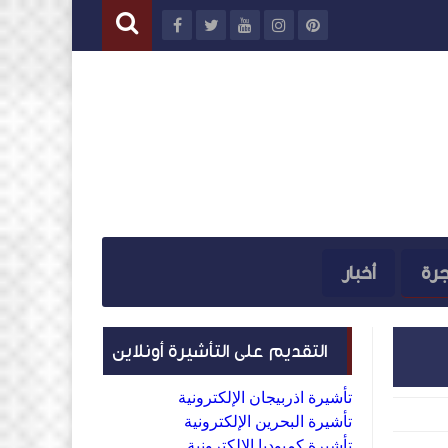
جرة
أخبار
التقديم على التأشيرة أونلاين
تأشيرة اذربيجان الإلكترونية
تأشيرة البحرين الإلكترونية
تأشيرة كمبوديا الإلكترونية