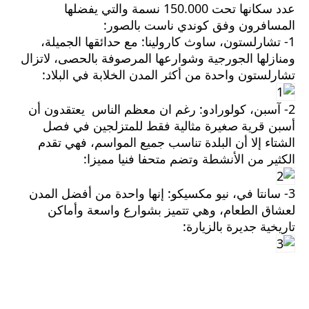
عدد سكانها تحت 150.000 نسمة والتي يفضلها
المسافرون وفق كوندي ناست بالصور:
1- تشارلستون، ساوث كارولينا: مع حدائقها الجميلة،
ومنازلها الجورجية وشوارعها المرصوفة بالحصى، لاتزال
تشارلستون واحدة من أكثر المدن الخلابة في البلاد:
2- آسبن، كولورادو: رغم ان معظم الناس يعتقدون أن
أسبن قرية صغيرة مثالية فقط للمتزلجين في فصل
الشتاء إلا أن البلدة تناسب جميع المواسم، فهي تقدم
الكثير من الأنشطة وتضم متحفا فنيا مميزا:
3- سانتا في، نيو مكسيكو: إنها واحدة من أفضل المدن
لعشاق الطعام، وهي تتميز بشوارع واسعة وأماكن
تاريخية جديرة بالزيارة: