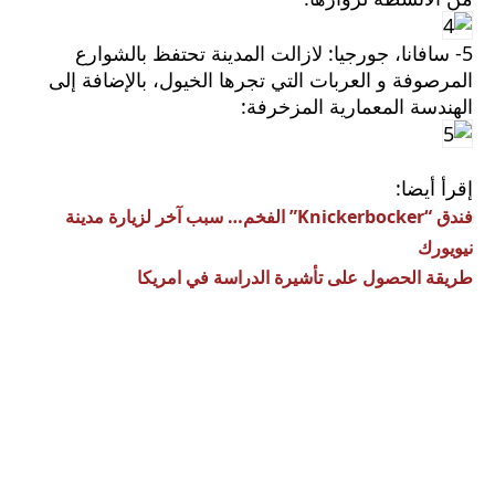
5- سافانا، جورجيا: لازالت المدينة تحتفظ بالشوارع
المرصوفة و العربات التي تجرها الخيول، بالإضافة إلى
الهندسة المعمارية المزخرفة:
إقرأ أيضا:
فندق “Knickerbocker” الفخم… سبب آخر لزيارة مدينة
نيويورك
طريقة الحصول على تأشيرة الدراسة في امريكا