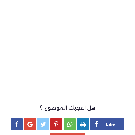
هل أعجبك الموضوع ؟





