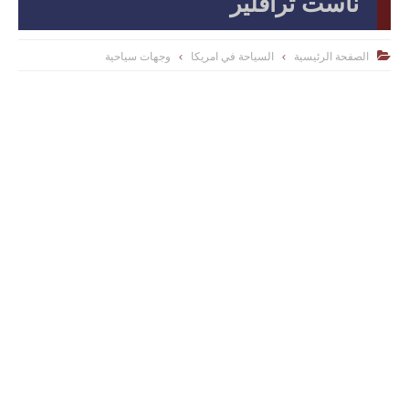
ناست ترافلير
الصفحة الرئيسية
السياحة في امريكا
وجهات سياحية
