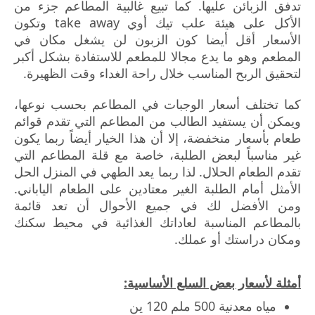
تدفق الزبائن عليها. كما تبيع غالبية المطاعم جزء من
الأكل على هيئة علب تيك أوي take away وتكون
الأسعار أقل أيضا كون الزبون لن يشغل مكان في
المطعم وهو ما يدع مجالا للمطعم للاستفادة بشكل أكبر
لتحقيق الربح المناسب خلال راحة الغداء وقت الظهيرة.
كما تختلف أسعار الوجبات في المطاعم بحسب نوعها،
ويمكن أن يستفيد الطالب من المطاعم التي تقدم قوائم
طعام بأسعار منخفضة، إلا أن هذا الخيار أيضاً ربما يكون
غير مناسباً لبعض الطلبة، خاصة مع قلة المطاعم التي
تقدم الطعام الحلال. لذا ربما يعد الطهي في المنزل الحل
الأمثل أمام الطلبة الغير معتادين على الطعام الياباني.
ومن الأفضل لك في جميع الأحوال أن تعد قائمة
بالمطاعم المناسبة لعاداتك الغذائية في محيط سكنك
ومكان دراستك أو عملك.
أمثلة لأسعار بعض السلع الأساسية:
مياه معدنية 500 ملم 120 ين