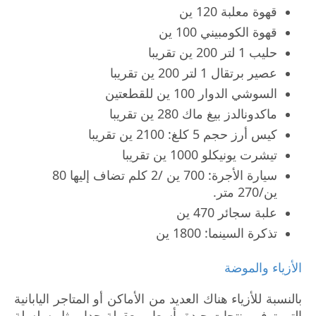
قهوة معلبة 120 ين
قهوة الكومبيني 100 ين
حليب 1 لتر 200 ين تقريبا
عصير برتقال 1 لتر 200 ين تقريبا
السوشي الدوار 100 ين للقطعتين
ماكدونالدز بيغ ماك 280 ين تقريبا
كيس أرز حجم 5 كلغ: 2100 ين تقريبا
تيشرت يونيكلو 1000 ين تقريبا
سيارة الأجرة: 700 ين /2 كلم تضاف إليها 80
ين/270 متر.
علبة سجائر 470 ين
تذكرة السينما: 1800 ين
الأزياء والموضة
بالنسبة للأزياء هناك العديد من الأماكن أو المتاجر اليابانية
التي توفر منتجات جيدة بأسعار معقولة جدا، مثل سلسلة