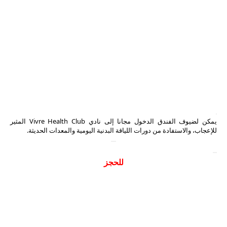
يمكن لضيوف الفندق الدخول مجانا إلى نادي Vivre Health Club المثير
للإعجاب، والاستفادة من دورات اللياقة البدنية اليومية والمعدات الحديثة.
للحجز