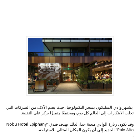
يشتهر وادي السليكون بسحر التكنولوجيا، حيث يضم الآلاف من الشركات التي
تجلب الابتكارات إلى العالم كل يوم، ومجتمعًا متميزًا يركز على التقنية.
وقد تكون زيارة الوادي متعبة جدا، لذلك يهدف فندق “Nobu Hotel Epiphany
Palo Alto” الجديد إلى أن يكون المكان المثالي للاستراحة.