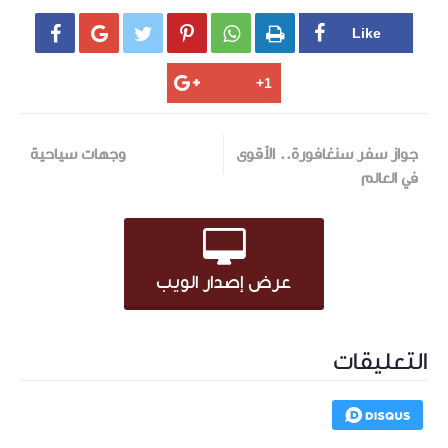






جواز سفر سنغافورة.. الأقوى
وجهات سياحية
في العالم
عرض إصدار الويب
التعليقات