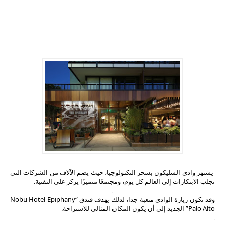
يشتهر وادي السليكون بسحر التكنولوجيا، حيث يضم الآلاف من الشركات التي
تجلب الابتكارات إلى العالم كل يوم، ومجتمعًا متميزًا يركز على التقنية.
وقد تكون زيارة الوادي متعبة جدا، لذلك يهدف فندق “Nobu Hotel Epiphany
Palo Alto” الجديد إلى أن يكون المكان المثالي للاستراحة.