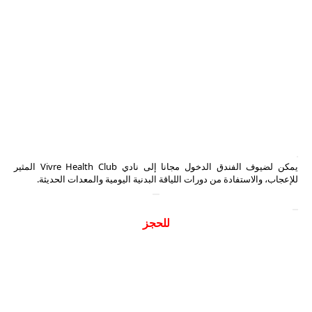
يمكن لضيوف الفندق الدخول مجانا إلى نادي Vivre Health Club المثير
للإعجاب، والاستفادة من دورات اللياقة البدنية اليومية والمعدات الحديثة.
للحجز