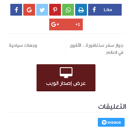






جواز سفر سنغافورة.. الأقوى
وجهات سياحية
في العالم
عرض إصدار الويب
التعليقات