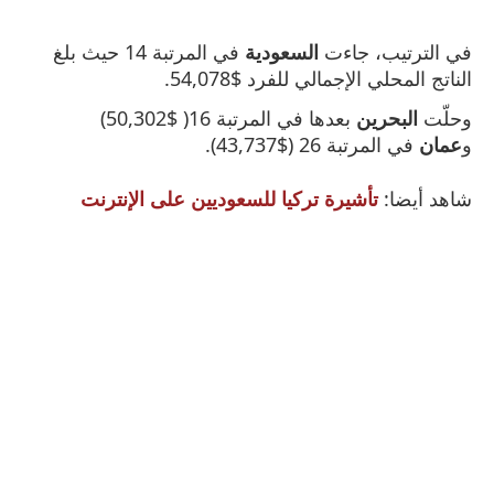
في الترتيب، جاءت
السعودية
في المرتبة 14 حيث بلغ
الناتج المحلي الإجمالي للفرد $54,078.
وحلّت
البحرين
بعدها في المرتبة 16( $50,302)
و
عمان
في المرتبة 26 ($43,737).
شاهد أيضا:
تأشيرة تركيا للسعوديين على الإنترنت