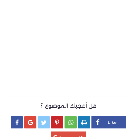
هل أعجبك الموضوع ؟





