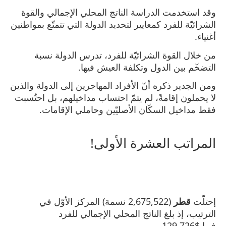
وقد استخدمت الدراسة الناتج المحلي الإجمالي والقوة
الشرائيّة للفرد كمعايير لتحديد الدولة التي تتمتّع بمواطنين
أغنياء.
من خلال القوة الشرائيّة للفرد، تدرس الدولة نسبة
التضخّم بين الدول وتكلفة العيش فيها.
ومن الجدير ذكره أنّ الأفراد المهاجرين إلى الدولة والذين
لا يحملون إقامةً، لم يتمّ احتساب مداخيلهم، بل احتُسبت
فقط مداخيل السكّان الأصليّين وحاملي الإقامات.
المراتب العشرة الأولى!
إحتلّت
قطر
(2,675,522 نسمة) المركز الأوّل في
الترتيب، إذ بلغ الناتج المحلي الإجمالي للفرد
فيها $129,726.