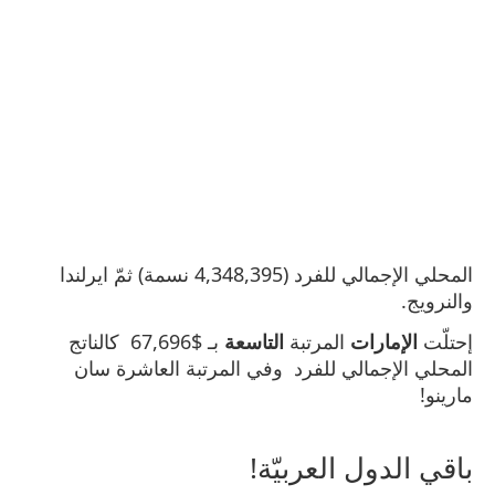
المحلي الإجمالي للفرد (4,348,395 نسمة) ثمّ ايرلندا
والنرويج.
إحتلّت
الإمارات
المرتبة
التاسعة
بـ $67,696 كالناتج
المحلي الإجمالي للفرد وفي المرتبة العاشرة سان
مارينو!
باقي الدول العربيّة!